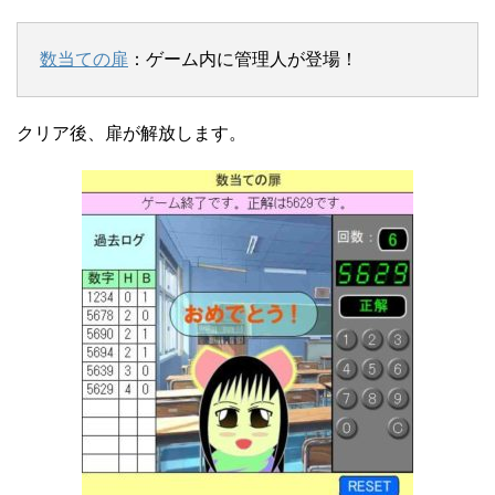
数当ての扉
：ゲーム内に管理人が登場！
クリア後、扉が解放します。