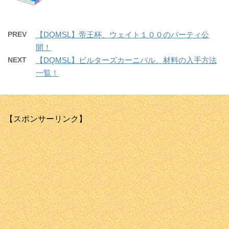
PREV
【DQMSL】帝王杯、ウェイト１００のパーティ公
開！
NEXT
【DQMSL】ビルターズカーニバル、材料の入手方法
一覧！
【スポンサーリンク】