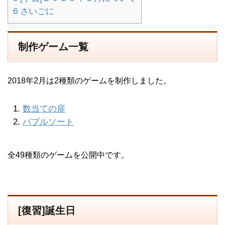
6
さいごに
制作ゲーム一覧
2018年2月は2種類のゲームを制作しました。
数当ての扉
バブルソート
全49種類のゲームを公開中です。
[復習]誕生日