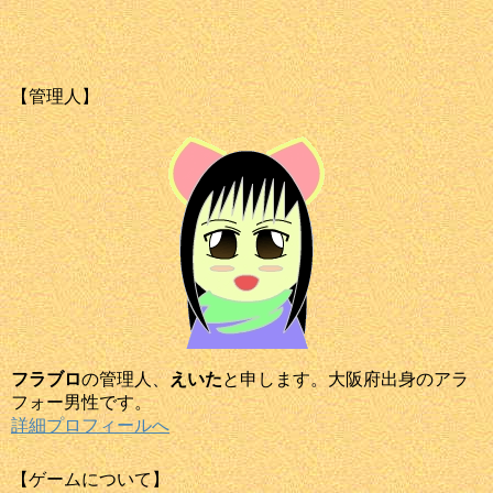
【管理人】
フラブロ
の管理人、
えいた
と申します。大阪府出身のアラ
フォー男性です。
詳細プロフィールへ
【ゲームについて】