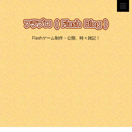
Flashゲーム制作・公開、時々雑記！