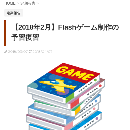
HOME
>
定期報告
>
定期報告
【2018年2月】Flashゲーム制作の
予習復習
2018/03/07
2018/04/07