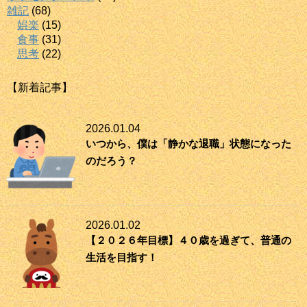
雑記
(68)
娯楽
(15)
食事
(31)
思考
(22)
【新着記事】
2026.01.04
いつから、僕は「静かな退職」状態になった
のだろう？
2026.01.02
【２０２６年目標】４０歳を過ぎて、普通の
生活を目指す！