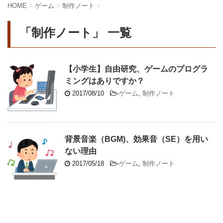
HOME
>
ゲーム
>
制作ノート
>
「制作ノート」 一覧
【小学生】自由研究、ゲームのプログラ
ミングはありですか？
2017/08/10
-
ゲーム
,
制作ノート
背景音楽（BGM)、効果音（SE）を用い
ない理由
2017/05/18
-
ゲーム
,
制作ノート