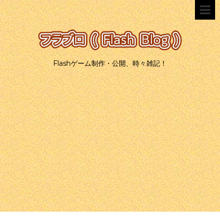
Flashゲーム制作・公開、時々雑記！