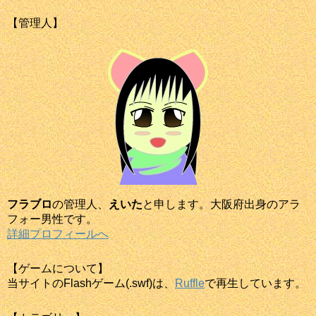
【管理人】
フラブロ
の管理人、
えいた
と申します。大阪府出身のアラ
フォー男性です。
詳細プロフィールへ
【ゲームについて】
当サイトのFlashゲーム(.swf)は、
Ruffle
で再生しています。