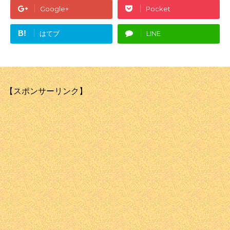
Google+
Pocket
B!
はてブ
LINE
【スポンサーリンク】