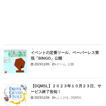
イベントの定番ツール、ペーパーレス実
現「BINGO」公開
2023/11/05
-
ゲーム
,
公開
【DQMSL】２０２３年１０月２３日、サ
ービス終了告知！
2023/11/04
-
ふくびき
,
DQMSL