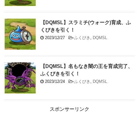
【DQMSL】スラミチ(ウォーク)育成、ふ
くびきを引く！
2023/12/27
-
ふくびき
,
DQMSL
【DQMSL】名もなき闇の王を育成完了、
ふくびきを引く！
2023/12/24
-
ふくびき
,
DQMSL
スポンサーリンク