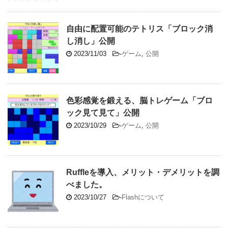
自由に配置可能のテトリス「ブロック消
し消し」公開
2023/11/03
-
ゲーム
,
公開
色彩感覚を鍛える、脳トレゲーム「ブロ
ック見て見て」公開
2023/10/29
-
ゲーム
,
公開
Ruffleを導入、メリット・デメリットを調
べました。
2023/10/27
-
Flashについて