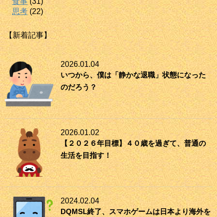
食事
(31)
思考
(22)
【新着記事】
2026.01.04
いつから、僕は「静かな退職」状態になった
のだろう？
2026.01.02
【２０２６年目標】４０歳を過ぎて、普通の
生活を目指す！
2024.02.04
DQMSL終了、スマホゲームは日本より海外を