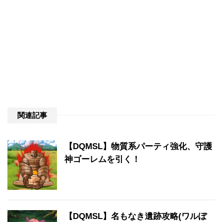
関連記事
【DQMSL】物質系パーティ強化、守護
神ゴーレムを引く！
【DQMSL】名もなき遺跡攻略(ワルぼ