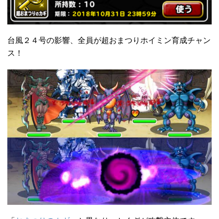
台風２４号の影響、全員が超おまつりホイミン育成チャン
ス！