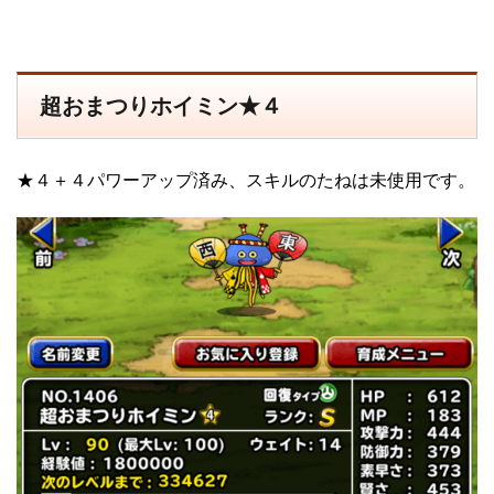
超おまつりホイミン★４
★４＋４パワーアップ済み、スキルのたねは未使用です。