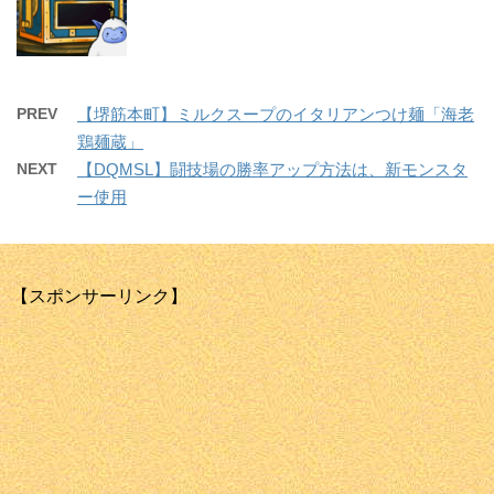
PREV
【堺筋本町】ミルクスープのイタリアンつけ麺「海老
鶏麺蔵」
NEXT
【DQMSL】闘技場の勝率アップ方法は、新モンスタ
ー使用
【スポンサーリンク】