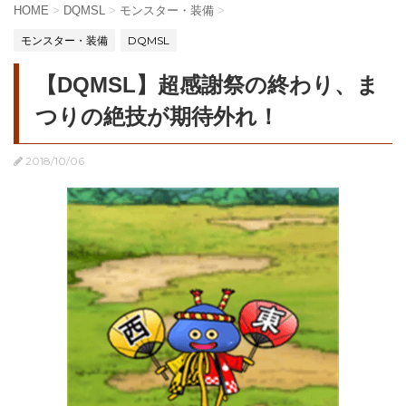
HOME
>
DQMSL
>
モンスター・装備
>
モンスター・装備
DQMSL
【DQMSL】超感謝祭の終わり、ま
つりの絶技が期待外れ！
2018/10/06