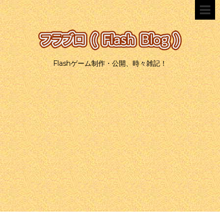
Flashゲーム制作・公開、時々雑記！