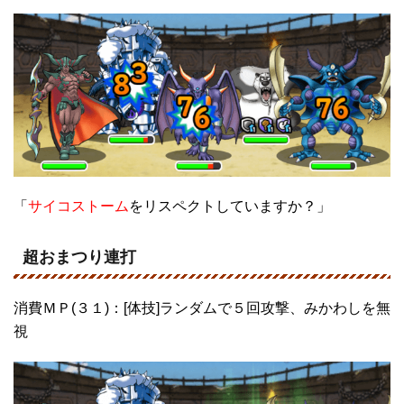
「
サイコストーム
をリスペクトしていますか？」
超おまつり連打
消費ＭＰ(３１)：[体技]ランダムで５回攻撃、みかわしを無
視