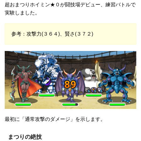
超おまつりホイミン★０が闘技場デビュー、練習バトルで
実験しました。
参考：攻撃力(３６４)、賢さ(３７２)
最初に「通常攻撃のダメージ」を示します。
まつりの絶技