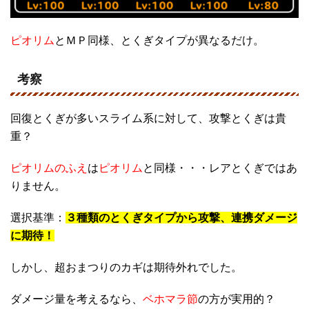
ピオリム
とＭＰ同様、とくぎタイプが異なるだけ。
考察
回復とくぎが多いスライム系に対して、攻撃とくぎは貴
重？
ピオリムのふえ
は
ピオリム
と同様・・・レアとくぎではあ
りません。
選択基準：
３種類のとくぎタイプから攻撃、連携ダメージ
に期待！
しかし、超おまつりのカギは期待外れでした。
ダメージ量を考えるなら、
ベホマラ節
の方が実用的？