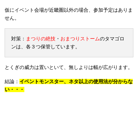
仮にイベント会場が近畿圏以外の場合、参加予定はありま
せん。
対策：
まつりの絶技
・
おまつりストーム
のタマゴロ
ンは、各３つ保管しています。
とくぎの威力は置いといて、無しよりは幅が広がります。
結論：
イベントモンスター、ネタ以上の使用法が分からな
い・・・