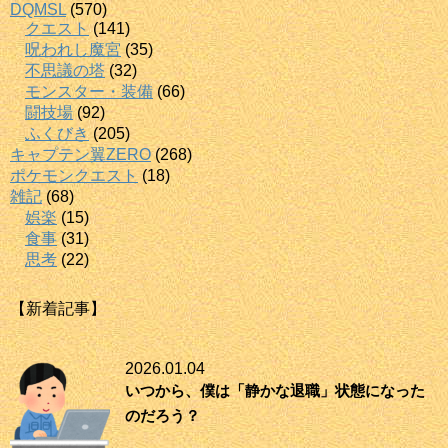
DQMSL
(570)
クエスト
(141)
呪われし魔宮
(35)
不思議の塔
(32)
モンスター・装備
(66)
闘技場
(92)
ふくびき
(205)
キャプテン翼ZERO
(268)
ポケモンクエスト
(18)
雑記
(68)
娯楽
(15)
食事
(31)
思考
(22)
【新着記事】
2026.01.04
いつから、僕は「静かな退職」状態になった
のだろう？