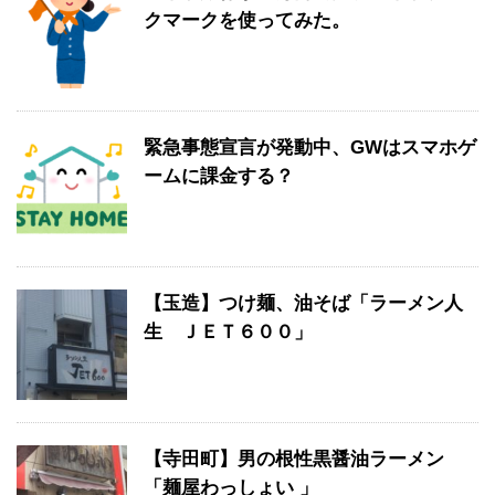
クマークを使ってみた。
緊急事態宣言が発動中、GWはスマホゲ
ームに課金する？
【玉造】つけ麺、油そば「ラーメン人
生 ＪＥＴ６００」
【寺田町】男の根性黒醤油ラーメン
「麺屋わっしょい 」