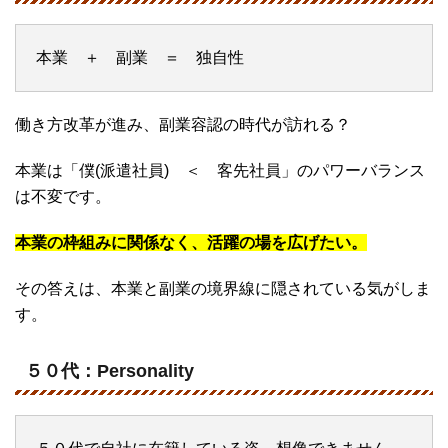
本業 ＋ 副業 ＝ 独自性
働き方改革が進み、副業容認の時代が訪れる？
本業は「僕(派遣社員) ＜ 客先社員」のパワーバランス
は不変です。
本業の枠組みに関係なく、活躍の場を広げたい。
その答えは、本業と副業の境界線に隠されている気がしま
す。
５０代：Personality