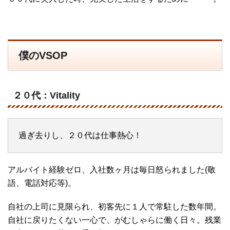
僕のVSOP
２０代：Vitality
過ぎ去りし、２０代は仕事熱心！
アルバイト経験ゼロ、入社数ヶ月は毎日怒られました(敬
語、電話対応等)。
自社の上司に見限られ、初客先に１人で常駐した数年間。
自社に戻りたくない一心で、がむしゃらに働く日々。残業