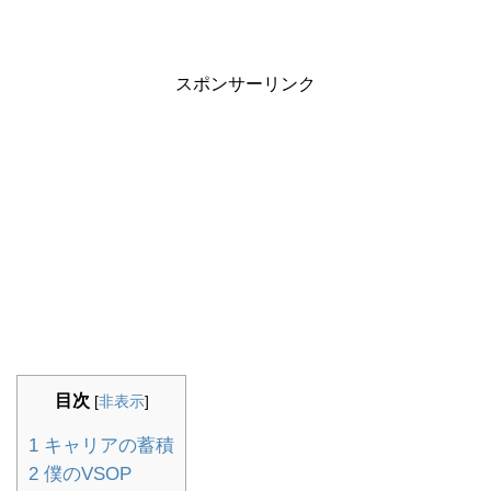
スポンサーリンク
目次
[
非表示
]
1
キャリアの蓄積
2
僕のVSOP