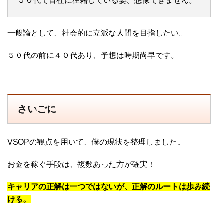
５０代で自社に在籍している姿、想像できません。
一般論として、社会的に立派な人間を目指したい。
５０代の前に４０代あり、予想は時期尚早です。
さいごに
VSOPの観点を用いて、僕の現状を整理しました。
お金を稼ぐ手段は、複数あった方が確実！
キャリアの正解は一つではないが、正解のルートは歩み続
ける。