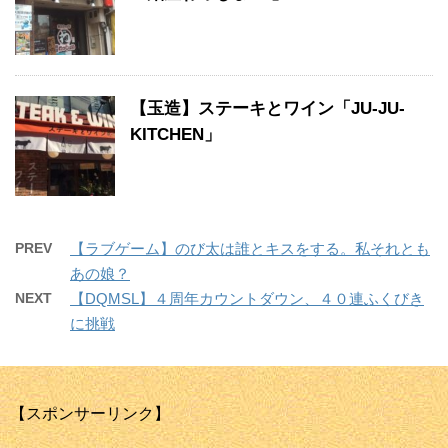
【玉造】ステーキとワイン「JU-JU-
KITCHEN」
PREV
【ラブゲーム】のび太は誰とキスをする。私それとも
あの娘？
NEXT
【DQMSL】４周年カウントダウン、４０連ふくびき
に挑戦
【スポンサーリンク】