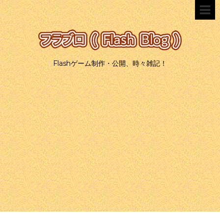
Flashゲーム制作・公開、時々雑記！