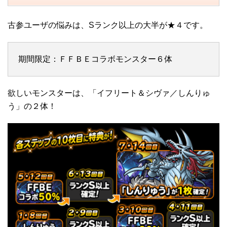
古参ユーザの悩みは、Sランク以上の大半が★４です。
期間限定：ＦＦＢＥコラボモンスター６体
欲しいモンスターは、「イフリート＆シヴァ／しんりゅ
う」の２体！