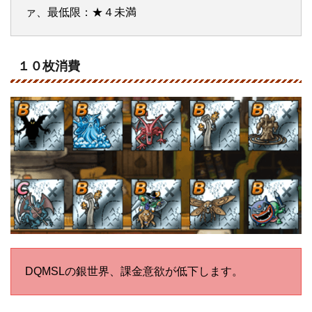
ァ、最低限：★４未満
１０枚消費
DQMSLの銀世界、課金意欲が低下します。