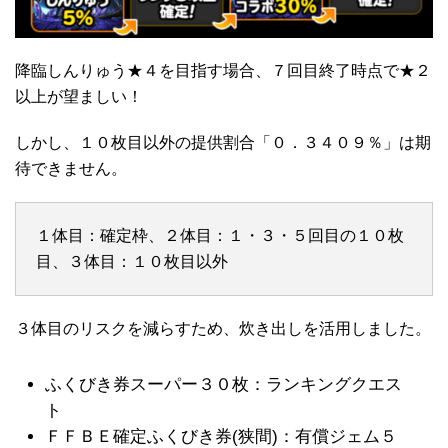
降臨しんりゅう★４を目指す場合、７回目終了時点で★２
以上が望ましい！
しかし、１０枚目以外の提供割合「０．３４０９％」は期
待できません。
１体目：確定枠、２体目：１・３・５回目の１０枚
目、３体目：１０枚目以外
３体目のリスクを減らすため、炊き出しを活用しました。
ふくびき券スーパー３０枚：ランキングクエス
ト
ＦＦＢＥ確定ふくびき券(狭間)：有償ジェム５