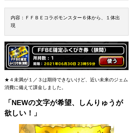
内容：ＦＦＢＥコラボモンスター６体から、１体出
現
★４未満が１／３は期待できないけど、近い未来のジェム
消費に備えて課金しました。
「NEWの文字が希望、しんりゅうが
欲しい！」