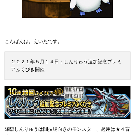
こんばんは。えいたです。
２０２１年５月１４日：しんりゅう追加記念プレミ
アふくびき開催
降臨しんりゅうは闘技場向きのモンスター、起用は★４育