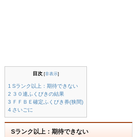
目次
[
非表示
]
1
Sランク以上：期待できない
2
３０連ふくびきの結果
3
ＦＦＢＥ確定ふくびき券(狭間)
4
さいごに
Sランク以上：期待できない