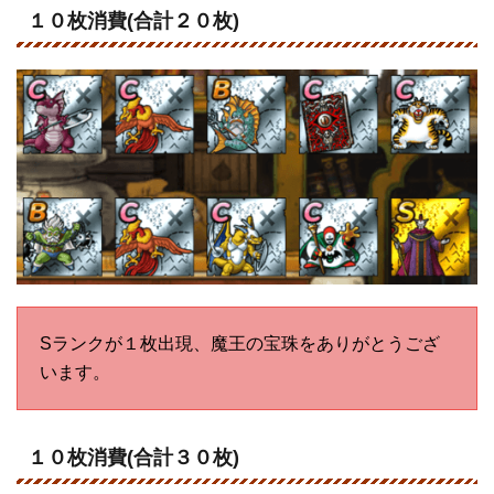
１０枚消費(合計２０枚)
Sランクが１枚出現、魔王の宝珠をありがとうござ
います。
１０枚消費(合計３０枚)