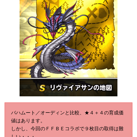
バハムート／オーディンと比較、★４＋４の育成価
値はあります。
しかし、今回のＦＦＢＥコラボで９枚目の取得は難
しい・・・。