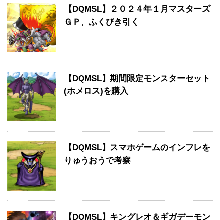
【DQMSL】２０２４年１月マスターズ
ＧＰ、ふくびき引く
【DQMSL】期間限定モンスターセット
(ホメロス)を購入
【DQMSL】スマホゲームのインフレを
りゅうおうで考察
【DQMSL】キングレオ＆ギガデーモン