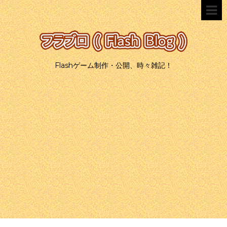
Flashゲーム制作・公開、時々雑記！