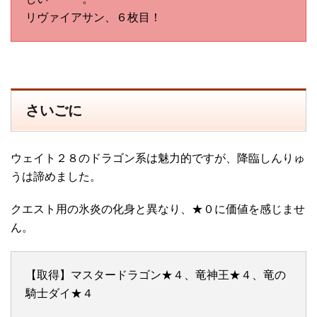
リヴァイアサン、６枚目！
さいごに
ウェイト２８のドラゴン系は魅力的ですが、降臨しんりゅ
うは諦めました。
クエスト用の氷炎の化身と異なり、★０に価値を感じませ
ん。
【取得】マスタードラゴン★４、竜神王★４、竜の
騎士ダイ★４