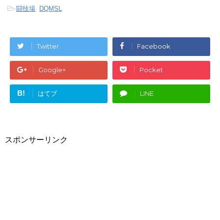
-
闘技場
,
DQMSL
Twitter
Facebook
Google+
Pocket
B!
はてブ
LINE
スポンサーリンク