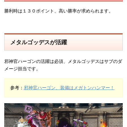
勝利時は１３０ポイント、高い勝率が求められます。
メタルゴッデスが活躍
邪神官ハーゴンの活躍は必須、メタルゴッデスはサブのダ
メージ担当です。
参考：
邪神官ハーゴン、装備はメガトンハンマー！