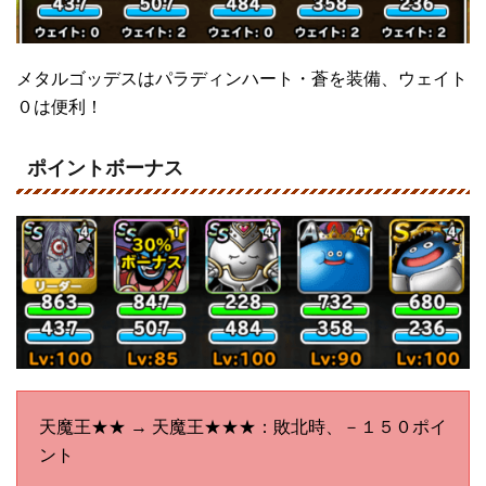
メタルゴッデスはパラディンハート・蒼を装備、ウェイト
０は便利！
ポイントボーナス
天魔王★★ → 天魔王★★★：敗北時、－１５０ポイ
ント