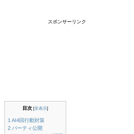
スポンサーリンク
目次
[
非表示
]
1
AI4回行動対策
2
パーティ公開