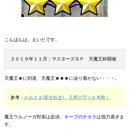
こんばんは。えいたです。
２０１９年１１月：マスターズＧＰ 天魔王杯開催
天魔王★に到達、天魔王★★★に辿り着かない・・・。
参考：
かみさま(新生転生)、天界の守りを考察！
魔王ウルノーガ対策は必須、
オーブのチカラ
は強力過ぎま
す。