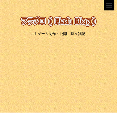
Flashゲーム制作・公開、時々雑記！