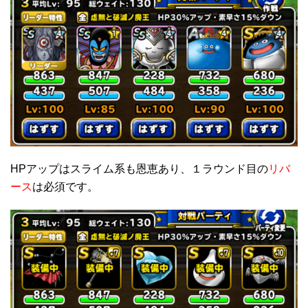
HPアップはスライム系も恩恵あり、１ラウンド目の
リバ
ース
は必須です。