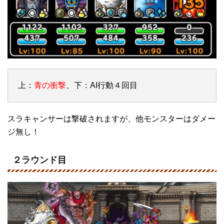
上：
青の衝撃
、下：AI行動４回目
スラキャンサーは撃破されますが、他モンスターはダメー
ジ無し！
２ラウンド目