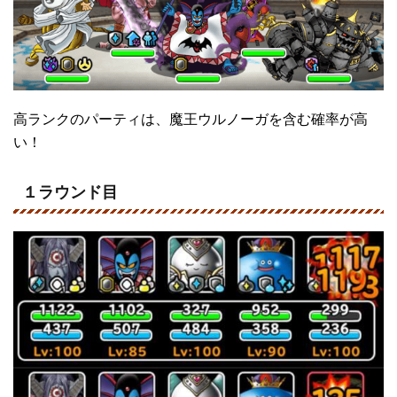
高ランクのパーティは、魔王ウルノーガを含む確率が高
い！
１ラウンド目