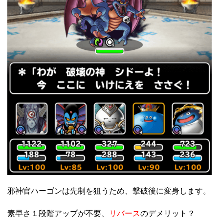
邪神官ハーゴンは先制を狙うため、撃破後に変身します。
素早さ１段階アップが不要、
リバース
のデメリット？