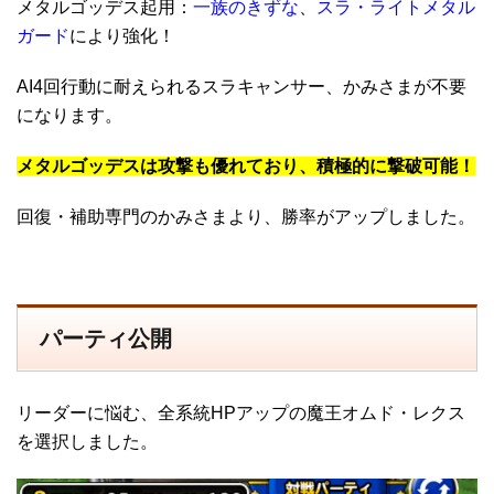
メタルゴッデス起用：
一族のきずな
、
スラ・ライトメタル
ガード
により強化！
AI4回行動に耐えられるスラキャンサー、かみさまが不要
になります。
メタルゴッデスは攻撃も優れており、積極的に撃破可能！
回復・補助専門のかみさまより、勝率がアップしました。
パーティ公開
リーダーに悩む、全系統HPアップの魔王オムド・レクス
を選択しました。