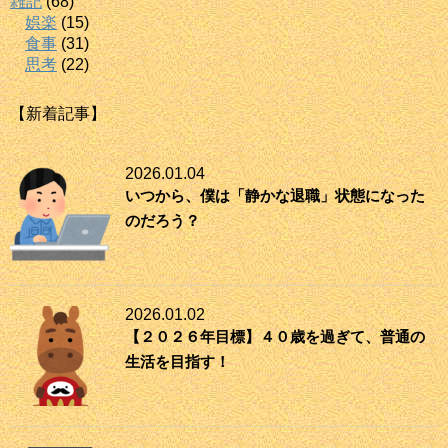
雑記
(68)
娯楽
(15)
食事
(31)
思考
(22)
【新着記事】
2026.01.04
いつから、僕は「静かな退職」状態になった
のだろう？
2026.01.02
【２０２６年目標】４０歳を過ぎて、普通の
生活を目指す！