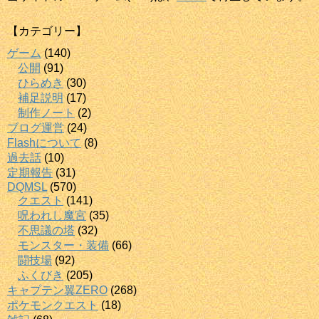
【カテゴリー】
ゲーム
(140)
公開
(91)
ひらめき
(30)
補足説明
(17)
制作ノート
(2)
ブログ運営
(24)
Flashについて
(8)
過去話
(10)
定期報告
(31)
DQMSL
(570)
クエスト
(141)
呪われし魔宮
(35)
不思議の塔
(32)
モンスター・装備
(66)
闘技場
(92)
ふくびき
(205)
キャプテン翼ZERO
(268)
ポケモンクエスト
(18)