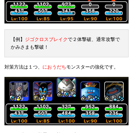
【例】
ジゴクロスブレイク
で２体撃破、通常攻撃で
かみさまも撃破！
対策方法は１つ、
におうだち
モンスターの強化です。