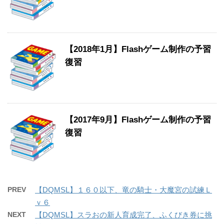
【2018年1月】Flashゲーム制作の予習
復習
【2017年9月】Flashゲーム制作の予習
復習
PREV
【DQMSL】１６０以下、竜の騎士・大魔宮の試練Ｌ
ｖ６
NEXT
【DQMSL】スラおの新人育成完了、ふくびき券に挑