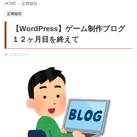
HOME
>
定期報告
>
定期報告
【WordPress】ゲーム制作ブログ
１２ヶ月目を終えて
2018/05/04