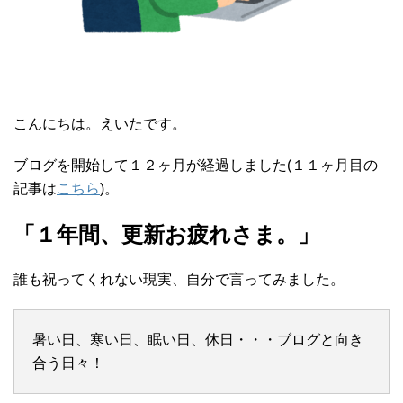
こんにちは。えいたです。
ブログを開始して１２ヶ月が経過しました(１１ヶ月目の
記事は
こちら
)。
「１年間、更新お疲れさま。」
誰も祝ってくれない現実、自分で言ってみました。
暑い日、寒い日、眠い日、休日・・・ブログと向き
合う日々！