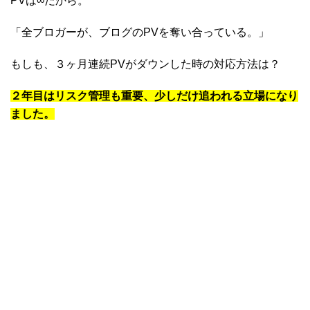
PVは∞だから。
「全ブロガーが、ブログのPVを奪い合っている。」
もしも、３ヶ月連続PVがダウンした時の対応方法は？
２年目はリスク管理も重要、少しだけ追われる立場になり
ました。