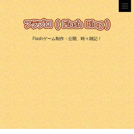
Flashゲーム制作・公開、時々雑記！