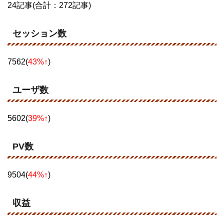
24記事(合計：272記事)
セッション数
7562(
43%↑
)
ユーザ数
5602(
39%↑
)
PV数
9504(
44%↑
)
収益