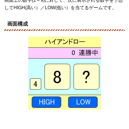
画面上の数字(1～9)に対して、次に表示される数字を予想
してHIGH(高い）／LOW(低い）を当てるゲームです。
画面構成