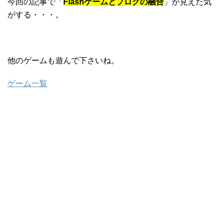
今回の記事で「
Flashゲームとブログの融合
」が見えた気
がする・・・。
他のゲームも遊んで下さいね。
ゲーム一覧