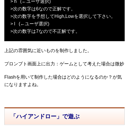
> h (←ユーザ選択)
>次の数字は6なので正解です。
>次の数字を予想してHigh,Lowを選択して下さい。
> l (←ユーザ選択)
>次の数字は7なので不正解です。
上記の雰囲気に近いものを制作しました。
プロンプト画面上に出力：ゲームとして考えた場合は微妙
Flashを用いて制作した場合はどのようになるのか？が気
になりますよね。
「ハイアンドロー」で遊ぶ