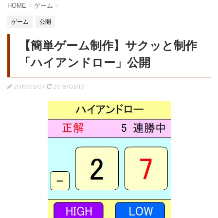
HOME
>
ゲーム
>
ゲーム
公開
【簡単ゲーム制作】サクッと制作
「ハイアンドロー」公開
2017/05/07
2018/03/10