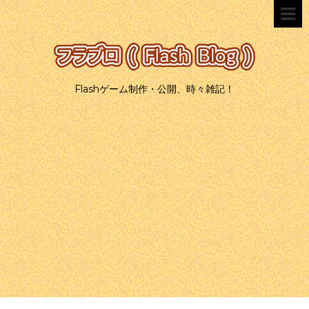
Flashゲーム制作・公開、時々雑記！