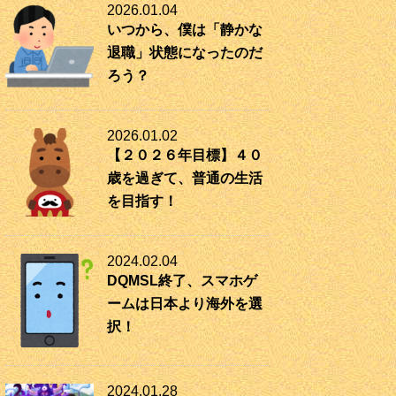
2026.01.04
いつから、僕は「静かな
退職」状態になったのだ
ろう？
2026.01.02
【２０２６年目標】４０
歳を過ぎて、普通の生活
を目指す！
2024.02.04
DQMSL終了、スマホゲ
ームは日本より海外を選
択！
2024.01.28