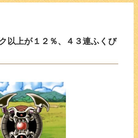
ンク以上が１２％、４３連ふくび