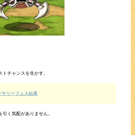
ストチャンスを生かす。
ーサリーフェス結果
を引く気配がありません。