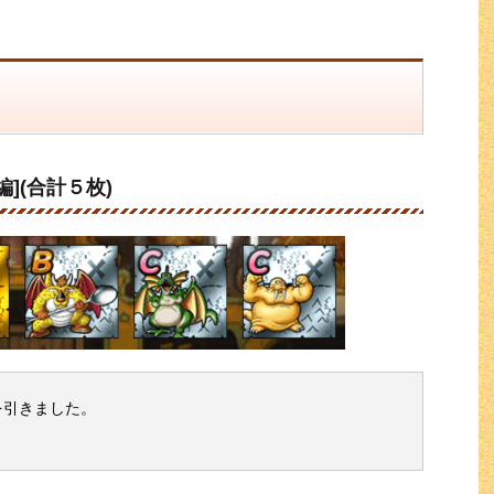
](合計５枚)
を引きました。