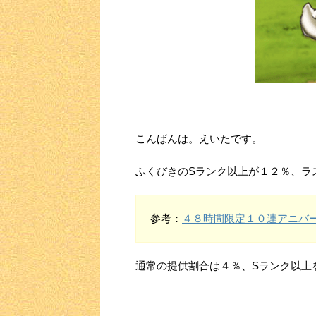
こんばんは。えいたです。
ふくびきのSランク以上が１２％、ラ
参考：
４８時間限定１０連アニバ
通常の提供割合は４％、Sランク以上