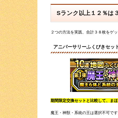
Sランク以上１２％は
２つの方法を実践、合計３８枚をゲッ
アニバーサリーふくびきセッ
期間限定交換セットと比較して、まほ
魔王・神獣・系統の王は選択不可です