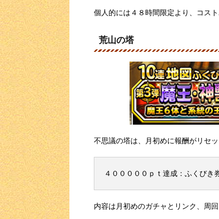
個人的には４８時間限定より、コスト
荒山の塔
不思議の塔は、月初めに報酬がリセッ
４０００００ｐｔ達成：ふくびき
内容は月初めのガチャとリンク、周回