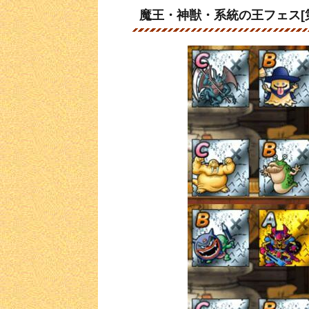
魔王・神獣・系統の王フェス[第