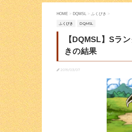
HOME
>
DQMSL
>
ふくびき
>
ふくびき
DQMSL
【DQMSL】Sラ
きの結果
2019/03/07