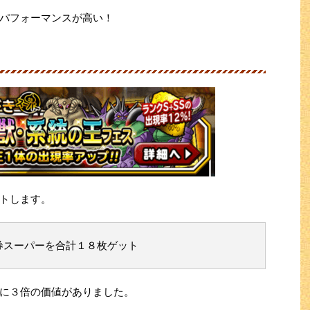
パフォーマンスが高い！
トします。
券スーパーを合計１８枚ゲット
に３倍の価値がありました。