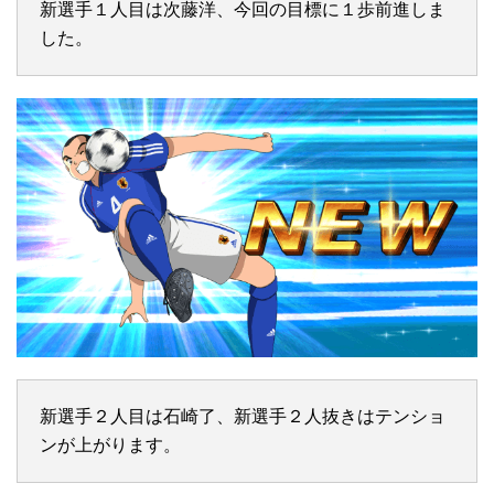
新選手１人目は次藤洋、今回の目標に１歩前進しま
した。
新選手２人目は石崎了、新選手２人抜きはテンショ
ンが上がります。