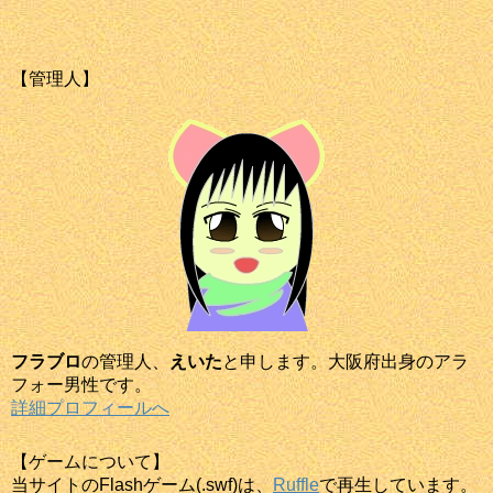
【管理人】
フラブロ
の管理人、
えいた
と申します。大阪府出身のアラ
フォー男性です。
詳細プロフィールへ
【ゲームについて】
当サイトのFlashゲーム(.swf)は、
Ruffle
で再生しています。