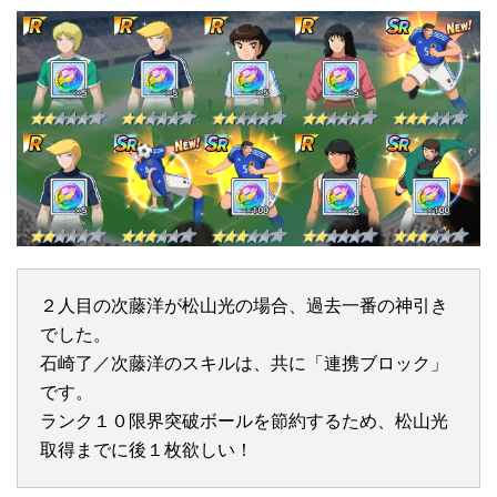
２人目の次藤洋が松山光の場合、過去一番の神引き
でした。
石崎了／次藤洋のスキルは、共に「連携ブロック」
です。
ランク１０限界突破ボールを節約するため、松山光
取得までに後１枚欲しい！