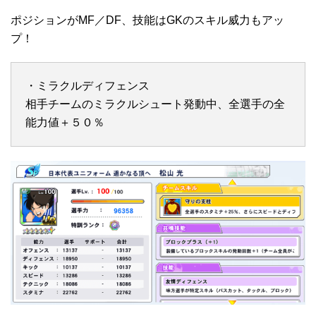
ポジションがMF／DF、技能はGKのスキル威力もアッ
プ！
・ミラクルディフェンス
相手チームのミラクルシュート発動中、全選手の全
能力値＋５０％