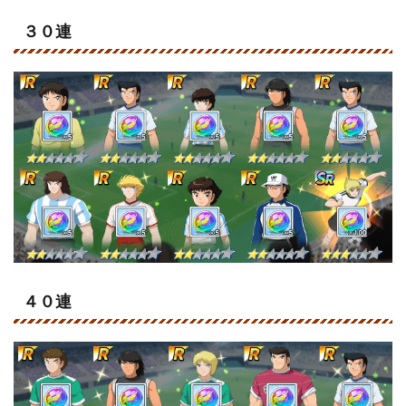
３０連
４０連