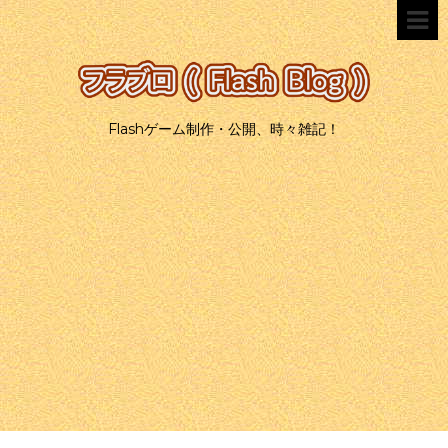
Flashゲーム制作・公開、時々雑記！