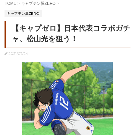
HOME
>
キャプテン翼ZERO
>
キャプテン翼ZERO
【キャプゼロ】日本代表コラボガチ
ャ、松山光を狙う！
2021/07/24