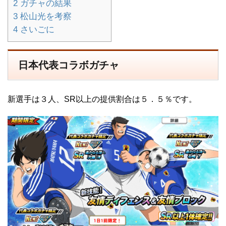
2
ガチャの結果
3
松山光を考察
4
さいごに
日本代表コラボガチャ
新選手は３人、SR以上の提供割合は５．５％です。