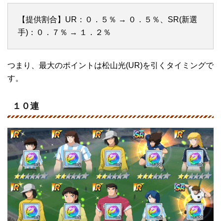
【提供割合】UR：０．５％ → ０．５％、SR(新選
手)：０．７％ → １．２％
つまり、最大のポイントは松山光(UR)を引くタイミングで
す。
１０連