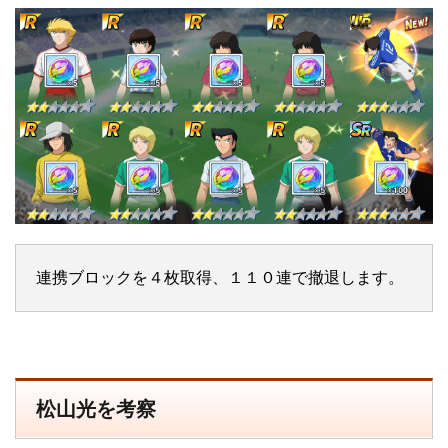
連携ブロックを４枚取得、１１０連で撤退します。
松山光を考察