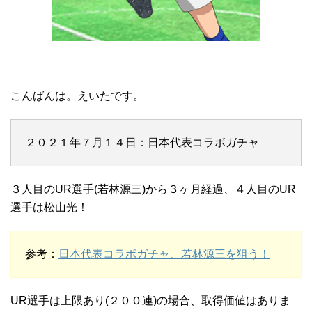
こんばんは。えいたです。
２０２１年７月１４日：日本代表コラボガチャ
３人目のUR選手(若林源三)から３ヶ月経過、４人目のUR
選手は松山光！
参考：
日本代表コラボガチャ、若林源三を狙う！
UR選手は上限あり(２００連)の場合、取得価値はありま