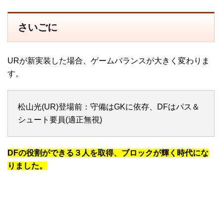
さいごに
URが新実装した場合、ゲームバランスが大きく変わりま
す。
松山光(UR)登場前：守備はGKに依存、DFはパス＆
シュート要員(適正無視)
DFの役割ができる３人を取得、ブロックが輝く時代にな
りました。