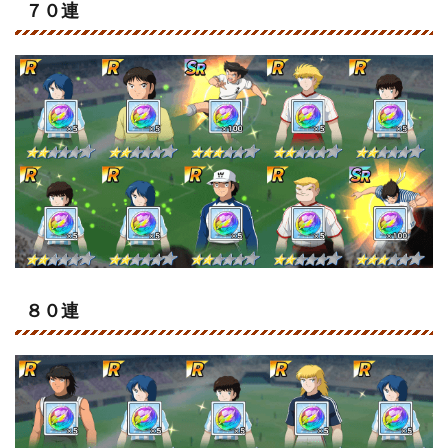
７０連
８０連