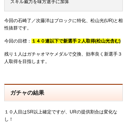
スキル威力を味方選手に加算
今回の石崎了／次藤洋はブロックに特化、松山光(UR)と相
性抜群です。
今回の目標：
１４０連以下で新選手２人取得(松山光含む)
残り１人はガチャオマケメダルで交換、効率良く新選手３
人取得を目指します。
ガチャの結果
１０人目はSR以上確定ですが、URの提供割合は変化な
し！