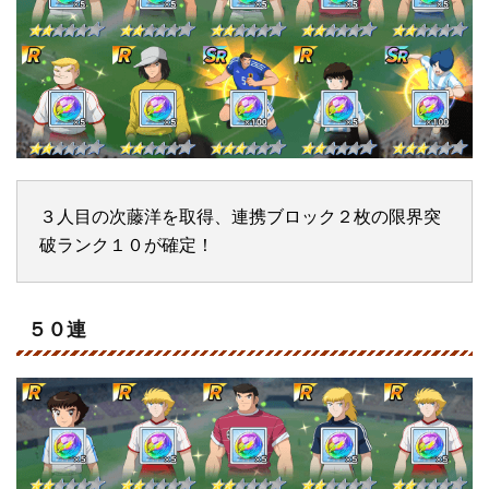
３人目の次藤洋を取得、連携ブロック２枚の限界突
破ランク１０が確定！
５０連