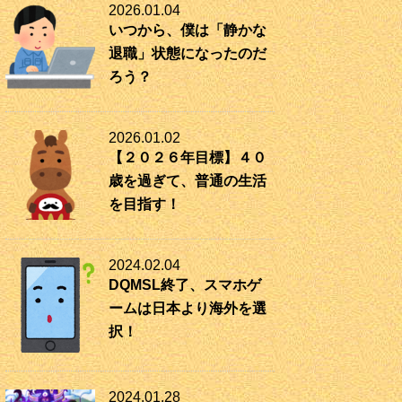
2026.01.04
いつから、僕は「静かな
退職」状態になったのだ
ろう？
2026.01.02
【２０２６年目標】４０
歳を過ぎて、普通の生活
を目指す！
2024.02.04
DQMSL終了、スマホゲ
ームは日本より海外を選
択！
2024.01.28