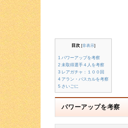
目次
[
非表示
]
1
パワーアップを考察
2
未取得選手４人を考察
3
レアガチャ：１００回
4
アラン・パスカルを考察
5
さいごに
パワーアップを考察