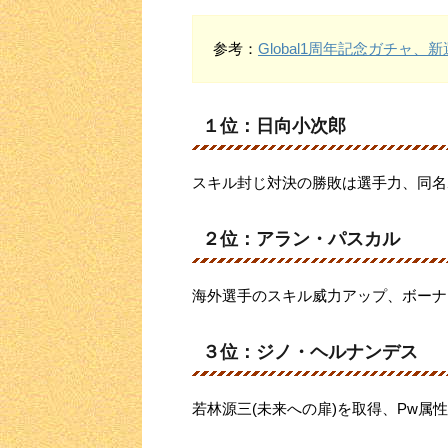
参考：
Global1周年記念ガチャ、
１位：日向小次郎
スキル封じ対決の勝敗は選手力、同名
２位：アラン・パスカル
海外選手のスキル威力アップ、ボーナ
３位：ジノ・ヘルナンデス
若林源三(未来への扉)を取得、Pw属