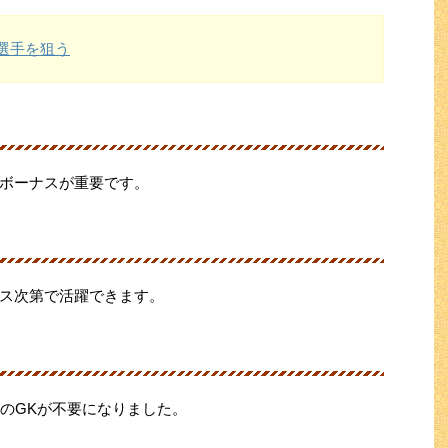
新選手を狙う
ボーナスが重要です。
ス次第で活躍できます。
性のGKが不要になりました。