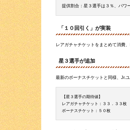
提供割合：星３選手は３％、パワ
「１０回引く」が実装
レアガチャチケットをまとめて消費、
星３選手が追加
最新のボーナスチケットと同様、Jr.
【星３選手の期待値】
レアガチャチケット：３３．３３枚
ボーナスチケット：５０枚