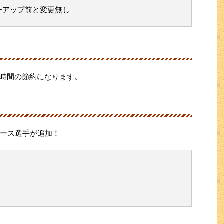
ーアップ前と変更無し
時間の節約になります。
ユース選手が追加！