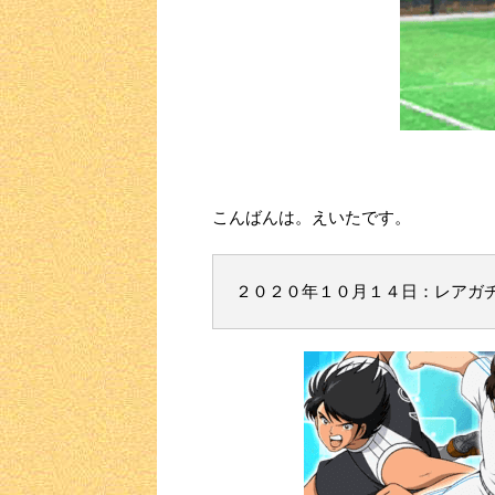
こんばんは。えいたです。
２０２０年１０月１４日：レアガ