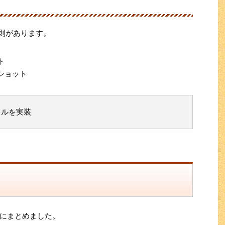
法則があります。
ト
ショット
キルを実装
にまとめました。