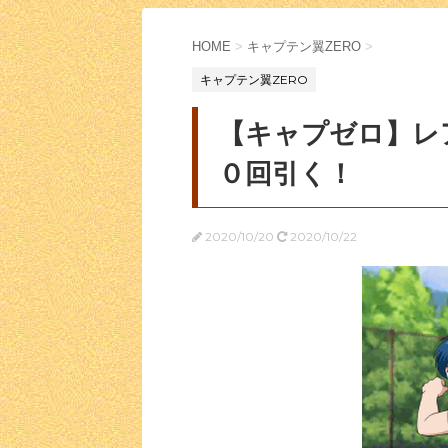
HOME
>
キャプテン翼ZERO
>
キャプテン翼ZERO
【キャプゼロ】レ
０回引く！
2020/10/20
2020/10/22