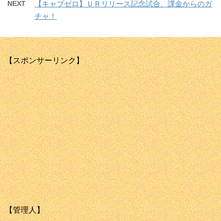
NEXT
【キャプゼロ】ＵＲリリース記念試合、課金からのガ
チャ！
【スポンサーリンク】
【管理人】