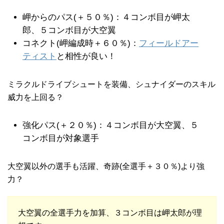
岬からのパス(＋５０％)：４コンボ目が岬太
郎、５コンボ目が大空翼
コネクト(岬編成時＋６０％)：
フィールドアー
ティスト
と相性が良い！
ミラクルドライブシュートを装備、シュナイダーのスキル
威力を上回る？
強化パス(＋２０％)：４コンボ目が大空翼、５
コンボ目が対象選手
大空翼以外の選手も活躍、奇跡(全選手＋３０％)より強
力？
大空翼の全選手力を加算、３コンボ目は岬太郎が理