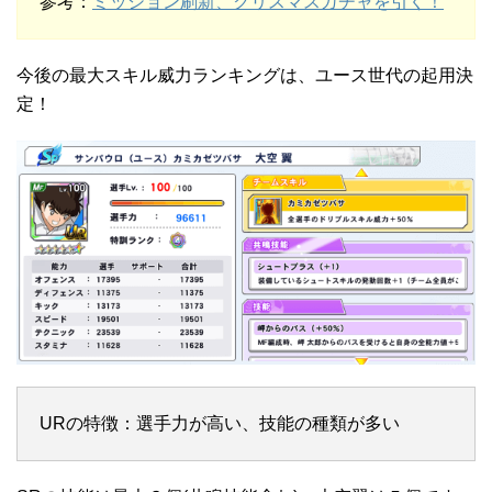
参考：
ミッション刷新、クリスマスガチャを引く！
今後の最大スキル威力ランキングは、ユース世代の起用決
定！
URの特徴：選手力が高い、技能の種類が多い