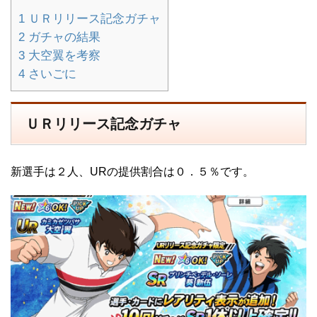
1
ＵＲリリース記念ガチャ
2
ガチャの結果
3
大空翼を考察
4
さいごに
ＵＲリリース記念ガチャ
新選手は２人、URの提供割合は０．５％です。