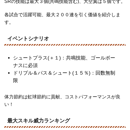
SRの技能は最大３個(共鳴技能含む)、大空翼は５個です。
各試合で活躍可能、最大２００連を引く価値を紹介しま
す。
イベントシナリオ
シュートプラス(＋１)：共鳴技能、ゴールボー
ナスに必須
ドリブル＆パス＆シュート(１５％)：回数無制
限
体力節約は虹球節約に貢献、コストパフォーマンスが良
い！
最大スキル威力ランキング