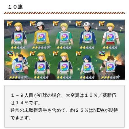
１０連
１～９人目が虹球の場合、大空翼は１０％／葵新伍
は１４％です。
通常の未取得選手も含めて、約２５％はNEWが期待
できます。