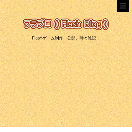
Flashゲーム制作・公開、時々雑記！