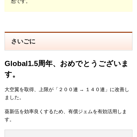
想です。
さいごに
Global1.5周年、おめでとうございま
す。
大空翼を取得、上限が「２００連 → １４０連」に改善し
ました。
葵新伍を効率良くするため、有償ジェムを有効活用しま
す。