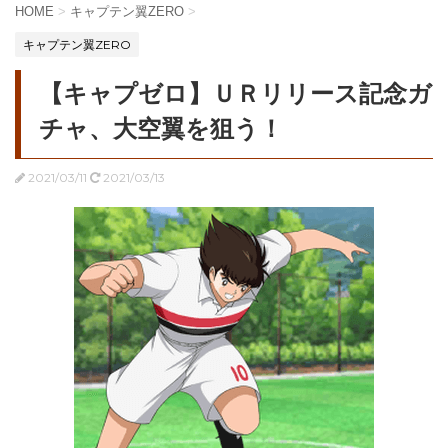
HOME
>
キャプテン翼ZERO
>
キャプテン翼ZERO
【キャプゼロ】ＵＲリリース記念ガ
チャ、大空翼を狙う！
2021/03/11
2021/03/13