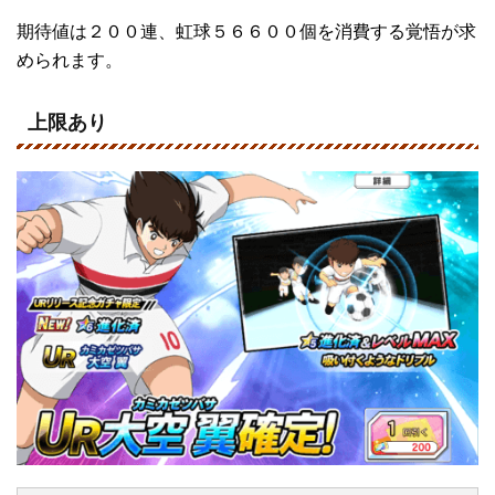
期待値は２００連、虹球５６６００個を消費する覚悟が求
められます。
上限あり