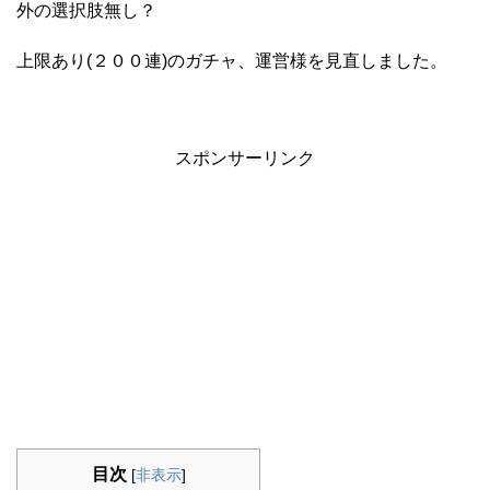
外の選択肢無し？
上限あり(２００連)のガチャ、運営様を見直しました。
スポンサーリンク
目次
[
非表示
]