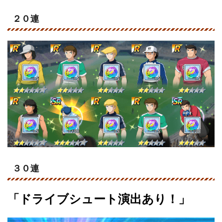
２０連
３０連
「ドライブシュート演出あり！」