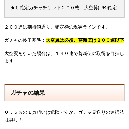
★６確定ガチャチケット２００枚：大空翼(UR)確定
２００連は期待値通り、確定枠の現実ラインです。
ガチャの終了基準：
大空翼は必須、葵新伍は２００連以下
大空翼を引いた場合は、１４０連で葵新伍の取得を目指し
ます。
ガチャの結果
０．５％の１点狙いは危険ですが、ガチャ見送りの選択肢
は無し！