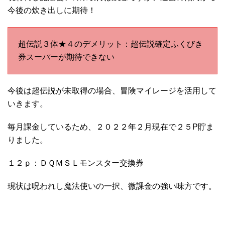
今後の炊き出しに期待！
超伝説３体★４のデメリット：超伝説確定ふくびき
券スーパーが期待できない
今後は超伝説が未取得の場合、冒険マイレージを活用して
いきます。
毎月課金しているため、２０２２年２月現在で２５P貯ま
りました。
１２ｐ：ＤＱＭＳＬモンスター交換券
現状は呪われし魔法使いの一択、微課金の強い味方です。