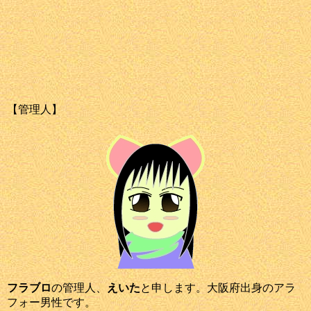
【管理人】
フラブロ
の管理人、
えいた
と申します。大阪府出身のアラ
フォー男性です。