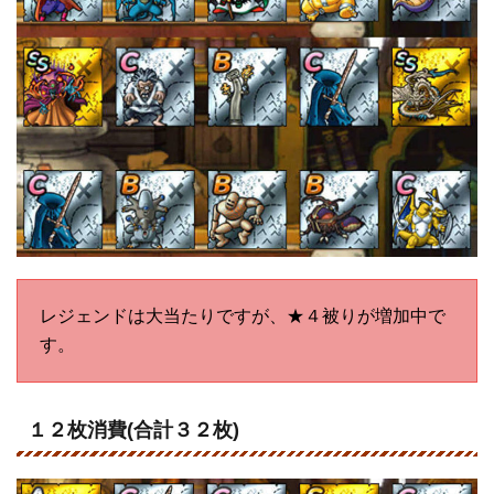
レジェンドは大当たりですが、★４被りが増加中で
す。
１２枚消費(合計３２枚)