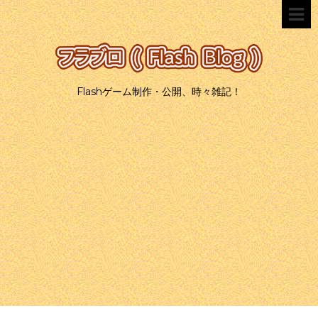
Flashゲーム制作・公開、時々雑記！