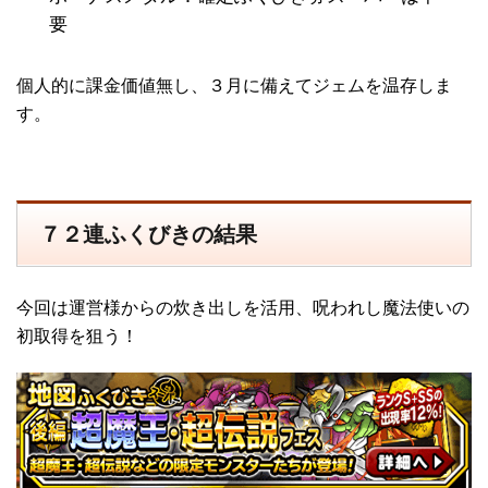
要
個人的に課金価値無し、３月に備えてジェムを温存しま
す。
７２連ふくびきの結果
今回は運営様からの炊き出しを活用、呪われし魔法使いの
初取得を狙う！