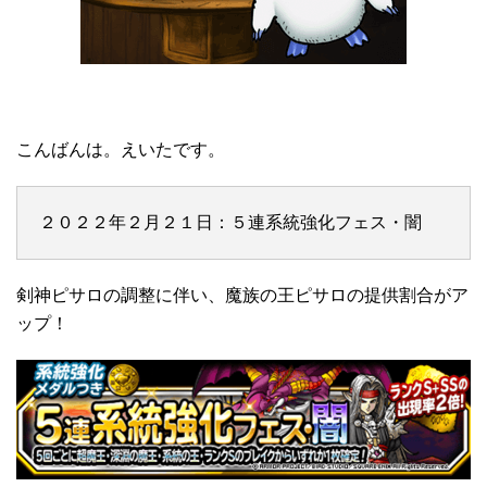
こんばんは。えいたです。
２０２２年２月２１日：５連系統強化フェス・闇
剣神ピサロの調整に伴い、魔族の王ピサロの提供割合がア
ップ！