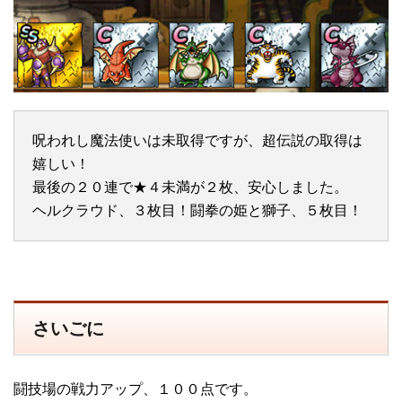
呪われし魔法使いは未取得ですが、超伝説の取得は
嬉しい！
最後の２０連で★４未満が２枚、安心しました。
ヘルクラウド、３枚目！闘拳の姫と獅子、５枚目！
さいごに
闘技場の戦力アップ、１００点です。