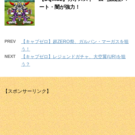
ート・闇が強力！
PREV
【キャプゼロ】超ZERO祭、ガルバン・マーガスを狙
う！
NEXT
【キャプゼロ】レジェンドガチャ、大空翼(UR)を狙
う？
【スポンサーリンク】