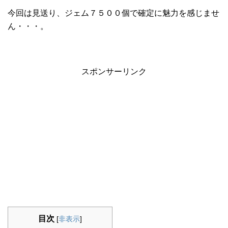
今回は見送り、ジェム７５００個で確定に魅力を感じませ
ん・・・。
スポンサーリンク
目次
[
非表示
]