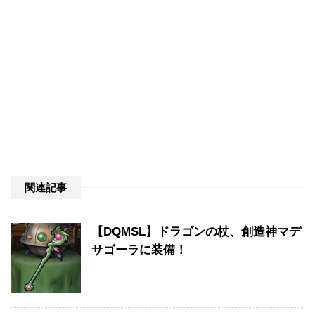
関連記事
【DQMSL】ドラゴンの杖、創造神マデ
サゴーラに装備！