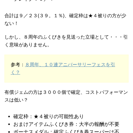
合計は９／２３(３９。１％)、確定枠は★４被りの方が少
ない！
しかし、８周年のふくびきを見送った立場として・・・引
く意味がありません。
参考：
８周年、１０連アニバーサリーフェスを引
く？
有償ジェムの方は３０００個で確定、コストパフォーマン
スは低い？
確定枠：★４被りの可能性あり
おまけアイテムふくびき券：大半の報酬が不要
ボーナスメダル：確定ふくびき券スーパーは不