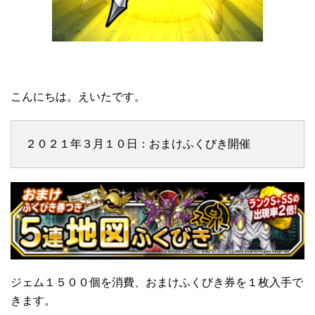
こんにちは。えいたです。
２０２１年３月１０日：おまけふくびき開催
ジェム１５００個を消費、おまけふくびき券を１枚入手で
きます。