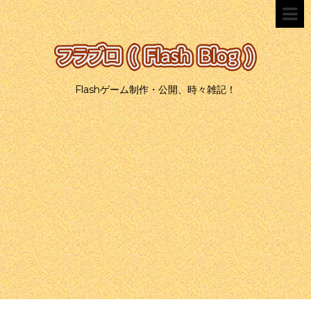
Flashゲーム制作・公開、時々雑記！