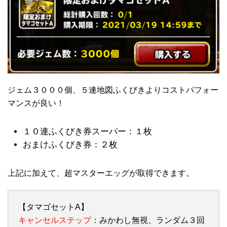
ジェム３０００個、５連地図ふくびきよりコストパフォー
マンスが良い！
１０連ふくびき券スーパー：１枚
おまけふくびき券：２枚
上記に加えて、超マスターエッグが取得できます。
【タマゴセットA】
キャンセルステップ
：みかわし無視、ランダム３回