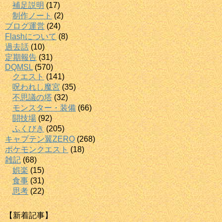
補足説明
(17)
制作ノート
(2)
ブログ運営
(24)
Flashについて
(8)
過去話
(10)
定期報告
(31)
DQMSL
(570)
クエスト
(141)
呪われし魔宮
(35)
不思議の塔
(32)
モンスター・装備
(66)
闘技場
(92)
ふくびき
(205)
キャプテン翼ZERO
(268)
ポケモンクエスト
(18)
雑記
(68)
娯楽
(15)
食事
(31)
思考
(22)
【新着記事】