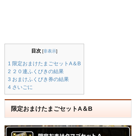
目次
[
非表示
]
1
限定おまけたまごセットA＆B
2
２０連ふくびきの結果
3
おまけふくびき券の結果
4
さいごに
限定おまけたまごセットA＆B