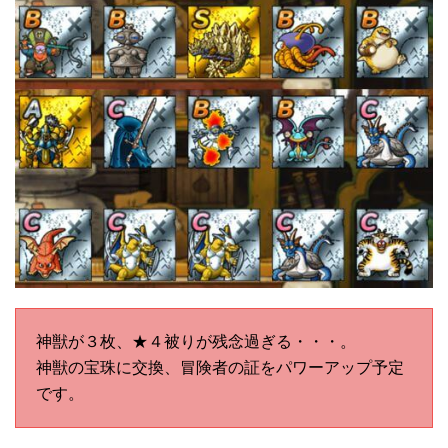
神獣が３枚、★４被りが残念過ぎる・・・。
神獣の宝珠に交換、冒険者の証をパワーアップ予定
です。