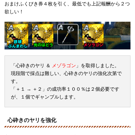
おまけふくびき券４枚を引く、最低でも上記報酬から２つ
欲しい！
「心砕きのヤリ ＆
メゾラゴン
」を取得しました。
現段階で採点は難しい、心砕きのヤリの強化次第で
す。
「＋１ → ＋２」の成功率１００％は２個必要です
が、１個でギャンブルします。
心砕きのヤリを強化