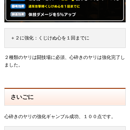
＋２に強化：くじけぬ心を１回までに
２種類のヤリは闘技場に必須、心砕きのヤリは強化完了し
ました。
さいごに
心砕きのヤリの強化ギャンブル成功、１００点です。