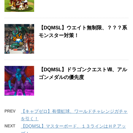
【DQMSL】ウエイト無制限、？？？系
モンスター対策！
【DQMSL】ドラゴンクエストⅧ、アル
ゴンメダルの優先度
PREV
【キャプゼロ】有償虹球、ワールドチャレンジガチャ
を引く！
NEXT
【DQMSL】マスターボード、１３ラインはＨＰアッ